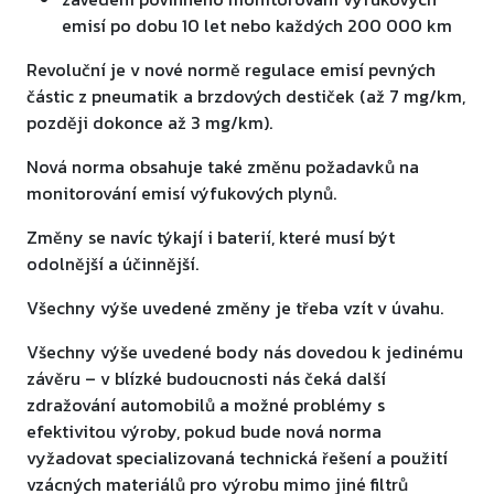
emisí po dobu 10 let nebo každých 200 000 km
Revoluční je v nové normě regulace emisí pevných
částic z pneumatik a brzdových destiček (až 7 mg/km,
později dokonce až 3 mg/km).
Nová norma obsahuje také změnu požadavků na
monitorování emisí výfukových plynů.
Změny se navíc týkají i baterií, které musí být
odolnější a účinnější.
Všechny výše uvedené změny je třeba vzít v úvahu.
Všechny výše uvedené body nás dovedou k jedinému
závěru – v blízké budoucnosti nás čeká další
zdražování automobilů a možné problémy s
efektivitou výroby, pokud bude nová norma
vyžadovat specializovaná technická řešení a použití
vzácných materiálů pro výrobu mimo jiné filtrů