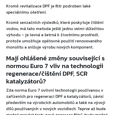
Kromě revitalizace DPF je filtr podroben také
speciálnímu ošetření.
Kromě senzačních výsledků, které poskytuje čištění
vodou, má tato metoda ještě jednu velmi důležitou
výhodu – je levná a šetrná k životnímu prostředí,
protože umožňuje opětovné použití renovovaného
monolitu a snižuje výrobu nových komponent.
Mají ohlášené změny související s
normou Euro 7 vliv na technologii
regenerace/čištění DPF, SCR
katalyzátorů?
Zda norma Euro 7 ovlivní technologii používanou v
zařízeních pro regeneraci DPF a katalyzátorů, závisí
především na výrobcích automobilů a také na vývoji
dílů používaných v nových vozidlech. Teprve až bude
možné provést testy nové generace filtrů, bude možné