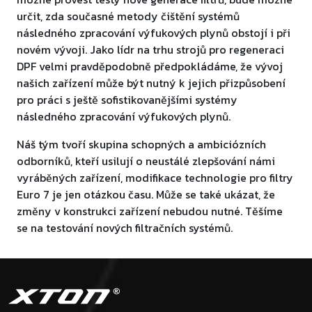
určit, zda současné metody čištění systémů
následného zpracování výfukových plynů obstojí i při
novém vývoji. Jako lídr na trhu strojů pro regeneraci
DPF velmi pravděpodobně předpokládáme, že vývoj
našich zařízení může být nutný k jejich přizpůsobení
pro práci s ještě sofistikovanějšími systémy
následného zpracování výfukových plynů.
Náš tým tvoří skupina schopných a ambiciózních
odborníků, kteří usilují o neustálé zlepšování námi
vyráběných zařízení, modifikace technologie pro filtry
Euro 7 je jen otázkou času. Může se také ukázat, že
změny v konstrukci zařízení nebudou nutné. Těšíme
se na testování nových filtračních systémů.