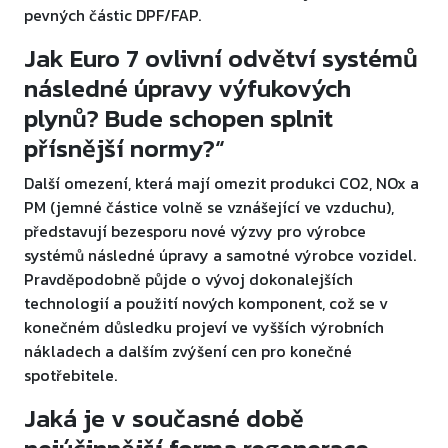
pevných částic DPF/FAP.
Jak Euro 7 ovlivní odvětví systémů
následné úpravy výfukových
plynů? Bude schopen splnit
přísnější normy?“
Další omezení, která mají omezit produkci CO2, NOx a
PM (jemné částice volně se vznášející ve vzduchu),
představují bezesporu nové výzvy pro výrobce
systémů následné úpravy a samotné výrobce vozidel.
Pravděpodobně půjde o vývoj dokonalejších
technologií a použití nových komponent, což se v
konečném důsledku projeví ve vyšších výrobních
nákladech a dalším zvýšení cen pro konečné
spotřebitele.
Jaká je v současné době
nejúčinnější forma regenerace