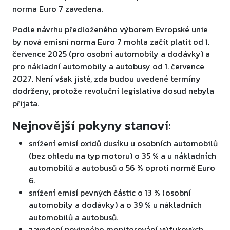
norma Euro 7 zavedena.
Podle návrhu předloženého výborem Evropské unie
by nová emisní norma Euro 7 mohla začít platit od 1.
července 2025 (pro osobní automobily a dodávky) a
pro nákladní automobily a autobusy od 1. července
2027. Není však jisté, zda budou uvedené termíny
dodrženy, protože revoluční legislativa dosud nebyla
přijata.
Nejnovější pokyny stanoví:
snížení emisí oxidů dusíku u osobních automobilů
(bez ohledu na typ motoru) o 35 % a u nákladních
automobilů a autobusů o 56 % oproti normě Euro
6.
snížení emisí pevných částic o 13 % (osobní
automobily a dodávky) a o 39 % u nákladních
automobilů a autobusů.
zavedení povinného monitorování výfukových